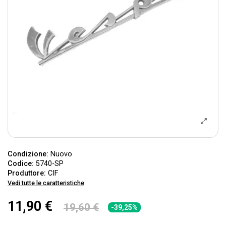
Condizione:
Nuovo
Codice:
5740-SP
Produttore:
CIF
Vedi tutte le caratteristiche
11,90 €
19,60 €
-39,25%