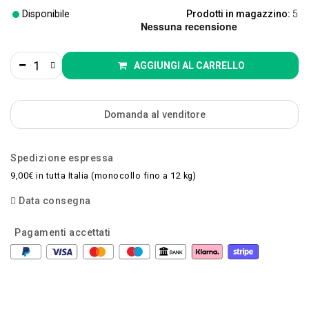
Disponibile
Prodotti in magazzino:
5
AGGIUNGI AL CARRELLO
Domanda al venditore
Spedizione espressa
9,00€ in tutta Italia (monocollo fino a 12 kg)
Data consegna
Pagamenti accettati
-39,25%
-39,25%