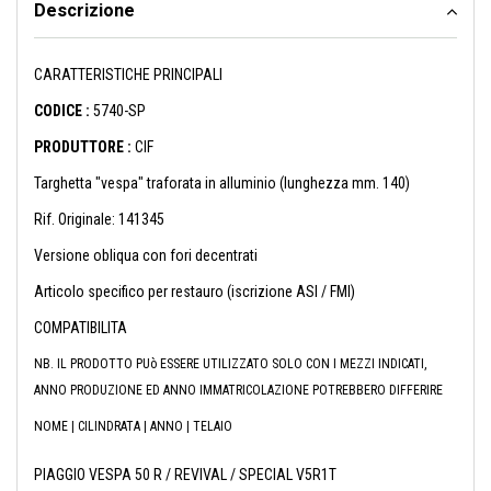
Descrizione
CARATTERISTICHE PRINCIPALI
CODICE :
5740-SP
PRODUTTORE :
CIF
Targhetta "vespa" traforata in alluminio (lunghezza mm. 140)
Rif. Originale: 141345
Versione obliqua con fori decentrati
Articolo specifico per restauro (iscrizione ASI / FMI)
COMPATIBILITA
NB. IL PRODOTTO PUò ESSERE UTILIZZATO SOLO CON I MEZZI INDICATI,
ANNO PRODUZIONE ED ANNO IMMATRICOLAZIONE POTREBBERO DIFFERIRE
NOME | CILINDRATA | ANNO | TELAIO
PIAGGIO VESPA 50 R / REVIVAL / SPECIAL V5R1T