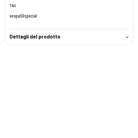
TAG
vespa50special
Dettagli del prodotto