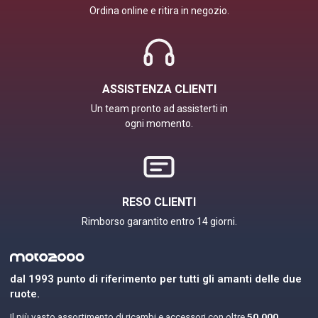
Ordina online e ritira in negozio.
ASSISTENZA CLIENTI
Un team pronto ad assisterti in
ogni momento.
RESO CLIENTI
Rimborso garantito entro 14 giorni.
dal 1993 punto di riferimento per tutti gli amanti delle due
ruote.
Il più vasto assortimento di ricambi e accessori con oltre
50.000